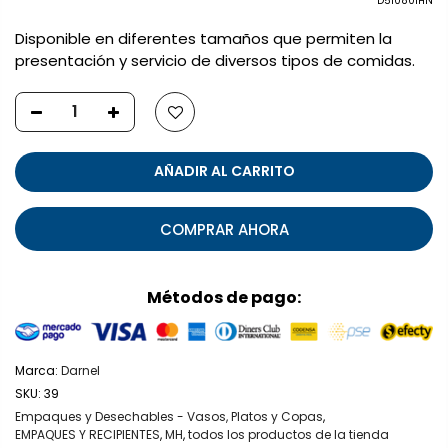
D510801HN
Disponible en diferentes tamaños que permiten la
presentación y servicio de diversos tipos de comidas.
AÑADIR AL CARRITO
COMPRAR AHORA
Métodos de pago:
Marca:
Darnel
SKU:
39
Empaques y Desechables - Vasos, Platos y Copas
,
EMPAQUES Y RECIPIENTES
,
MH
,
todos los productos de la tienda