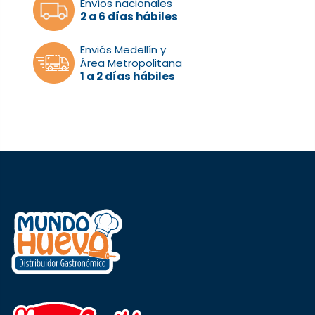
Envíos nacionales
2 a 6 días hábiles
Enviós Medellín y
Área Metropolitana
1 a 2 días hábiles